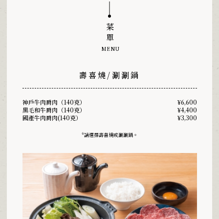
菜單
MENU
壽喜燒/涮涮鍋
神戶牛肉肩肉（140克）
¥6,600
黑毛和牛肩肉（140克）
¥4,400
國產牛肉肩肉(140克）
¥3,300
*請選擇壽喜燒或涮涮鍋。