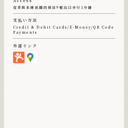
Access
從京阪本線祇園四條站9號出口步行1分鐘
支払い方法
Credit & Debit Cards/E-Money/QR Code
Payments
外部リンク