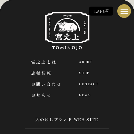
LANG
富之上とは
ABOUT
お品書き
MENU
店舗情報
富之上とは
SHOP
ABOUT
お問い合わせ
店舗情報
SHOP
CONTACT
お知らせ
お問い合わせ
CONTACT
NEWS
お知らせ
NEWS
天のめしブランド WEB SITE