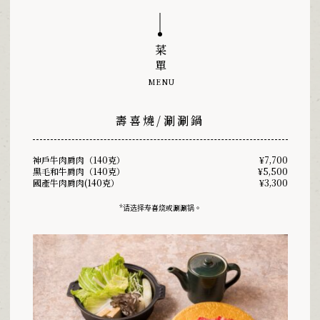
菜單
MENU
壽喜燒/涮涮鍋
神戶牛肉肩肉（140克）
¥7,700
黑毛和牛肩肉（140克）
¥5,500
國產牛肉肩肉(140克）
¥3,300
*请选择寿喜烧或涮涮锅。