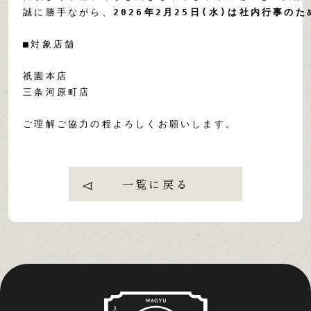
誠に勝手ながら、
2026年2月25日(水)は社内行事のた
■対象店舗

祇園本店

三条河原町店

ご理解ご協力の程よろしくお願いします。
一覧に戻る